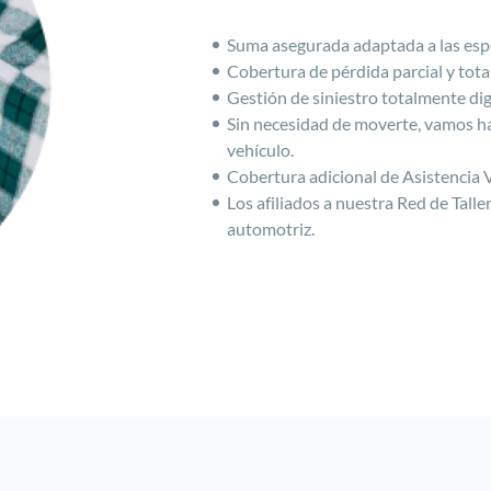
Suma asegurada adaptada a las espe
Cobertura de pérdida parcial y total
Gestión de siniestro totalmente digi
Sin necesidad de moverte, vamos ha
vehículo.
Cobertura adicional de Asistencia V
Los afiliados a nuestra Red de Tall
automotriz.