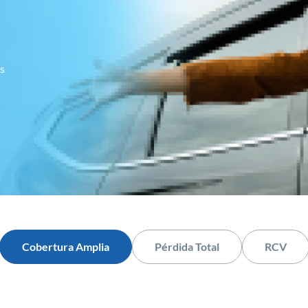
s
Cobertura Amplia
Pérdida Total
RCV