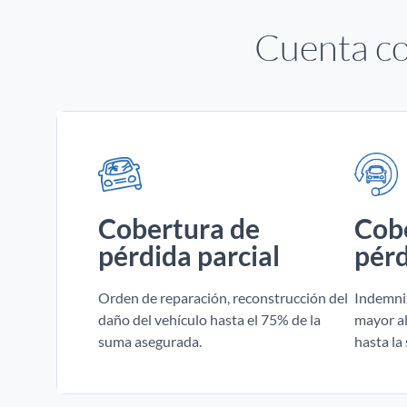
Cuenta co
Cobertura de
Cob
pérdida parcial
pérd
Orden de reparación, reconstrucción del
Indemniz
daño del vehículo hasta el 75% de la
mayor al
suma asegurada.
hasta la