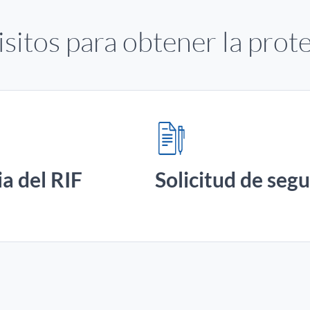
sitos para obtener la prot
a del RIF
Solicitud de seg