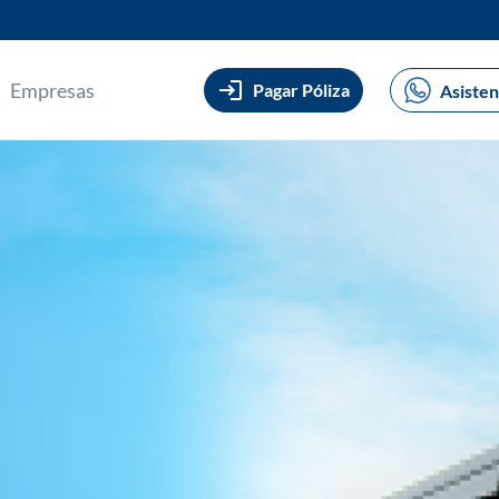
Empresas
Pagar Póliza
Asisten