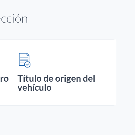
ección
uro
Título de origen del
vehículo