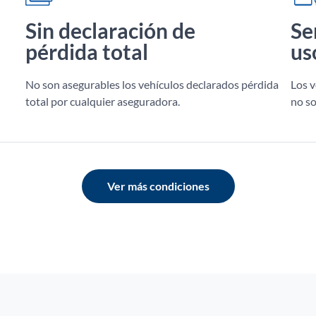
Sin declaración de
Se
pérdida total
us
No son asegurables los vehículos declarados pérdida
Los v
total por cualquier aseguradora.
no so
Ver más condiciones