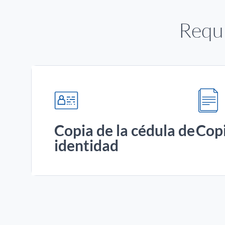
Requi
Copia de la cédula de
Copi
identidad