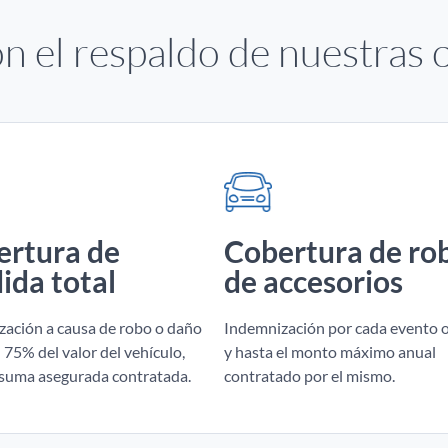
n el respaldo de nuestras 
ertura de
Cobertura de ro
ida total
de accesorios
ación a causa de robo o daño
Indemnización por cada evento 
 75% del valor del vehículo,
y hasta el monto máximo anual
 suma asegurada contratada.
contratado por el mismo.