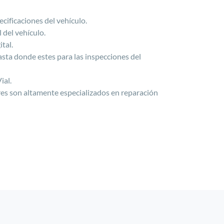
cificaciones del vehículo.
 del vehículo.
tal.
sta donde estes para las inspecciones del
ial.
eres son altamente especializados en reparación