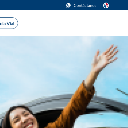
Contáctanos
cia Vial