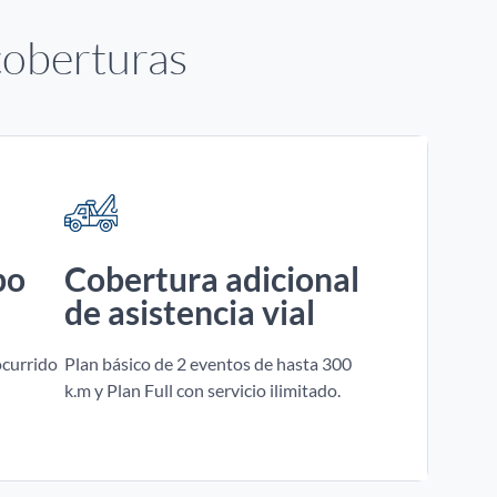
coberturas
bo
Cobertura adicional
de asistencia vial
ocurrido
Plan básico de 2 eventos de hasta 300
k.m y Plan Full con servicio ilimitado.