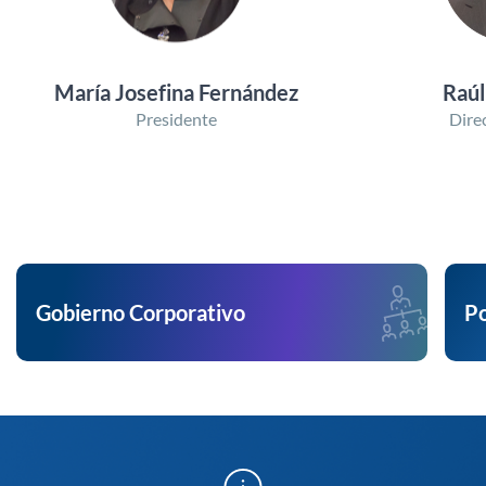
María Josefina Fernández
Raúl
Presidente
Dire
Gobierno Corporativo
Po