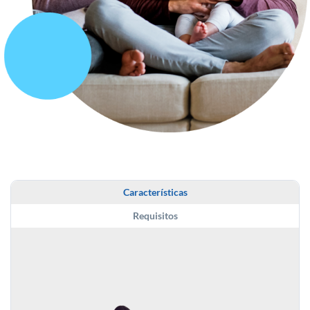
Características
Requisitos